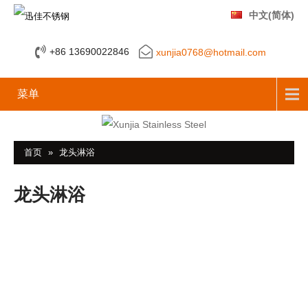
中文(简体)
+86 13690022846
xunjia0768@hotmail.com
菜单
首页
»
龙头淋浴
龙头淋浴