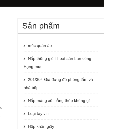
Sản phẩm
móc quần áo
Nắp thông gió Thoát sàn ban công
Hạng mục
201/304 Giá đựng đồ phòng tắm và
nhà bếp
Nắp máng xối bằng thép không gỉ
óc
Loại tay vịn
ại
c
Hộp khăn giấy