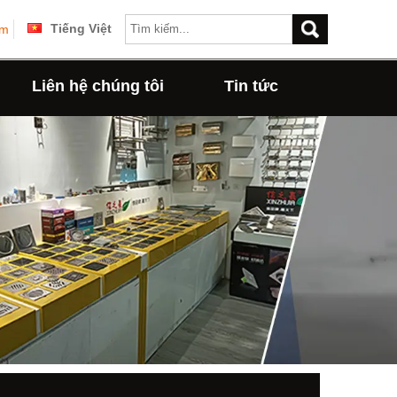
Tiếng Việt
om
Liên hệ chúng tôi
Tin tức