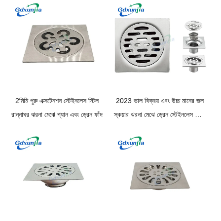
2মিমি পুরু এক্সটেনশন স্টেইনলেস স্টিল
2023 ভাল বিক্রয় এবং উচ্চ মানের জল
রান্নাঘর ঝরনা মেঝে প্যান এবং ড্রেন ফাঁদ
স্কয়ার ঝরনা মেঝে ড্রেন স্টেইনলেস স্টীল
মেঝে ড্রেন