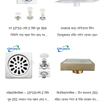
বর্গ 10*10 সেমি 2 মিমি পুরু 304
বাথরুমের জন্য স্টেইনলেস স্টিল
পিভিসি গন্ধ প্রুফ সিল কোর সহ
ত্রিভুজাকার বর্ধিত পাইপ ফ্লোর ড্রেন
স্টেইনলেস স্টিল লিনিয়ার ফ্লোর ড্রেন
শুঞ্জিয়া/জিনঝিজা – 10*10সেমি 2 মিমি
জিনঝিয়া/শুনজিয়া – চীন কারখানা 201
পুরু 201 সাধারণ গন্ধ প্রুফ কোর সহ
মরিচা রোধক স্পাত 4 ইঞ্চি বাথরুম শাওয়ার
স্কয়ার ফ্লোর ড্রেনের মতো স্টেইনলেস
সিলভার ব্ল্যাক কালার টাইল সন্নিবেশকারী