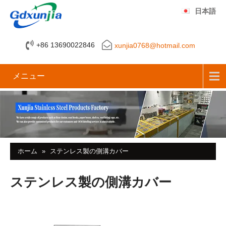
日本語
+86 13690022846
xunjia0768@hotmail.com
メニュー
ホーム
»
ステンレス製の側溝カバー
ステンレス製の側溝カバー