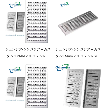
シュンジア/シンジジア – カス
シュンジア/シンジジア – カス
タム 1.2MM 201 ステンレス
タム1.5mm 201 ステンレスス
鋼キッチンバスルームスーパ
チールキッチンバスルームス
ーマーケット地下ガレージト
ーパーマーケット地下ガレー
レンチ床排水下水道カバープ
ジトレンチフロア排水下水道
レート
カバープレート下水道カバー
プレート