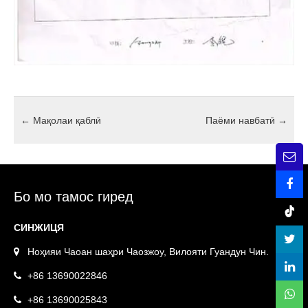
←
Мақолаи қаблӣ
Паёми навбатӣ
→
Бо мо тамос гиред
СИНЖИЦЯ
Ноҳияи Чаоан шаҳри Чаозжоу, Вилояти Гуандун Чин.
+86 13690022846
+86 13690025843